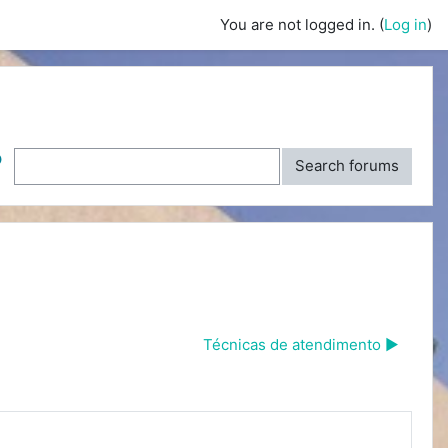
You are not logged in. (
Log in
)
ch
Search forums
Técnicas de atendimento ▶︎