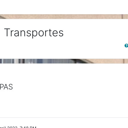
de Transportes
Sear
PAS