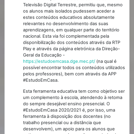
Televisão Digital Terrestre, permitiu que, mesmo
os alunos mais isolados pudessem aceder a
estes conteúdos educativos absolutamente
relevantes no desenvolvimento das suas
aprendizagens, em qualquer parte do território
nacional. Esta via foi complementada pela
disponibilização dos conteúdos através da RTP
Play e através da página eletrónica da Direção-
Geral da Educação -
https://estudoemcasa.dge.mec.pt/
(na qual é
possível encontrar todos os conteúdos utilizados
pelos professores), bem com através da APP
#EstudoEmCasa.
Esta ferramenta educativa tem como objetivo ser
um complemento à escola, atendendo à retoma
do sempre desejável ensino presencial. O
#EstudoEmCasa 2020/2021 é, por isso, uma
ferramenta à disposição dos docentes (no
trabalho presencial ou a distância que
desenvolvem), um apoio para os alunos que