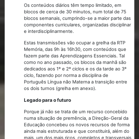
Os conteúdos diários têm tempo limitado, em
blocos de cerca de 30 minutos, num total de 75
blocos semanais, cumprindo-se a maior parte das
componentes curriculares, organizadas disciplinar
e interdisciplinarmente.
Estas transmissões vão ocupar a grelha da RTP
Memória, das 9h às 16h30, com conteúdos que
fazem parte das Aprendizagens Essenciais. Tal
como no ano passado, os blocos da manhã são
dedicados aos 1º e 2º ciclos e os da tarde ao 3º
ciclo, fazendo por norma a disciplina de
Português Língua não Materna a transição entre
os dois turnos (grelha em anexo).
Legado para o futuro
Porque já não se trata de um recurso concebido
numa situação de premência, a Direção-Geral da
Educação concebeu os novos recursos de forma
ainda mais estruturada e que constituirá, além do
mais, um dos mais ricos, completos e transversais