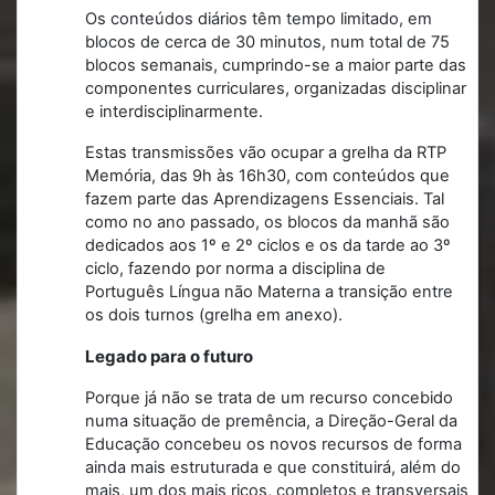
Os conteúdos diários têm tempo limitado, em
blocos de cerca de 30 minutos, num total de 75
blocos semanais, cumprindo-se a maior parte das
componentes curriculares, organizadas disciplinar
e interdisciplinarmente.
Estas transmissões vão ocupar a grelha da RTP
Memória, das 9h às 16h30, com conteúdos que
fazem parte das Aprendizagens Essenciais. Tal
como no ano passado, os blocos da manhã são
dedicados aos 1º e 2º ciclos e os da tarde ao 3º
ciclo, fazendo por norma a disciplina de
Português Língua não Materna a transição entre
os dois turnos (grelha em anexo).
Legado para o futuro
Porque já não se trata de um recurso concebido
numa situação de premência, a Direção-Geral da
Educação concebeu os novos recursos de forma
ainda mais estruturada e que constituirá, além do
mais, um dos mais ricos, completos e transversais