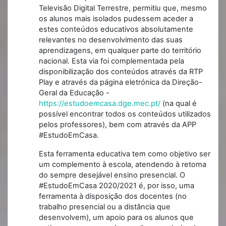
Televisão Digital Terrestre, permitiu que, mesmo
os alunos mais isolados pudessem aceder a
estes conteúdos educativos absolutamente
relevantes no desenvolvimento das suas
aprendizagens, em qualquer parte do território
nacional. Esta via foi complementada pela
disponibilização dos conteúdos através da RTP
Play e através da página eletrónica da Direção-
Geral da Educação -
https://estudoemcasa.dge.mec.pt/
(na qual é
possível encontrar todos os conteúdos utilizados
pelos professores), bem com através da APP
#EstudoEmCasa.
Esta ferramenta educativa tem como objetivo ser
um complemento à escola, atendendo à retoma
do sempre desejável ensino presencial. O
#EstudoEmCasa 2020/2021 é, por isso, uma
ferramenta à disposição dos docentes (no
trabalho presencial ou a distância que
desenvolvem), um apoio para os alunos que