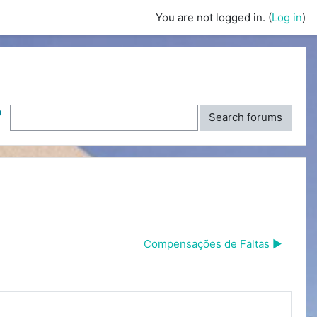
You are not logged in. (
Log in
)
ch
Search forums
Compensações de Faltas ▶︎