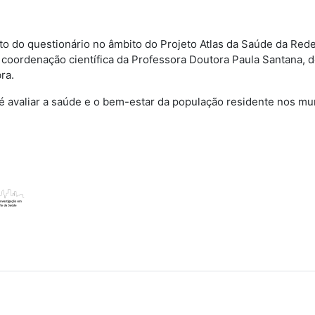
o do questionário no âmbito do Projeto Atlas da Saúde da Red
 a coordenação científica da Professora Doutora Paula Santana
ra.
 é avaliar a saúde e o bem-estar da população residente nos mun